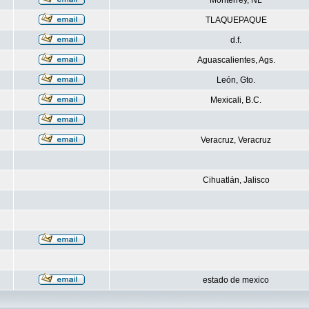
Monterrey, NL
TLAQUEPAQUE
d.f.
Aguascalientes, Ags.
León, Gto.
Mexicali, B.C.
Veracruz, Veracruz
Cihuatlán, Jalisco
estado de mexico