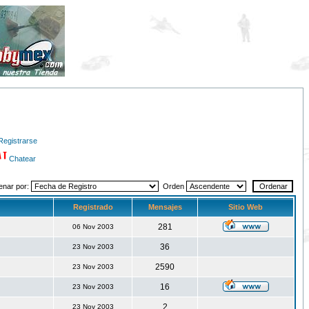
Registrarse
Chatear
enar por:
Orden
Registrado
Mensajes
Sitio Web
281
06 Nov 2003
36
23 Nov 2003
2590
23 Nov 2003
16
23 Nov 2003
2
23 Nov 2003