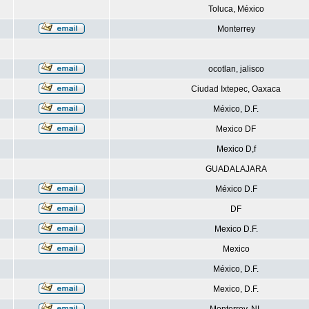
Toluca, México
Monterrey
ocotlan, jalisco
Ciudad Ixtepec, Oaxaca
México, D.F.
Mexico DF
Mexico D,f
GUADALAJARA
México D.F
DF
Mexico D.F.
Mexico
México, D.F.
Mexico, D.F.