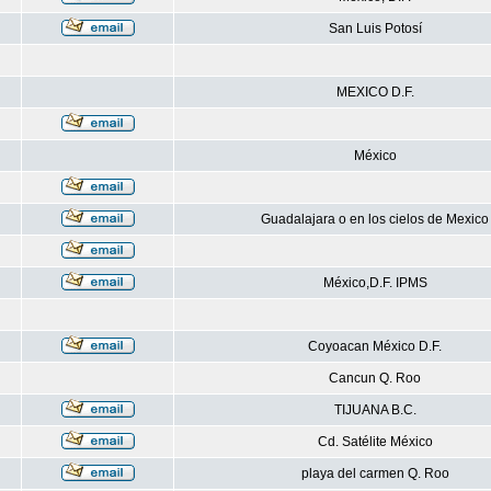
San Luis Potosí
MEXICO D.F.
México
Guadalajara o en los cielos de Mexico
México,D.F. IPMS
Coyoacan México D.F.
Cancun Q. Roo
TIJUANA B.C.
Cd. Satélite México
playa del carmen Q. Roo