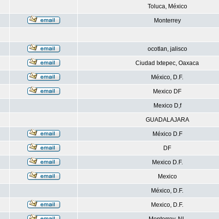
Toluca, México
Monterrey
ocotlan, jalisco
Ciudad Ixtepec, Oaxaca
México, D.F.
Mexico DF
Mexico D,f
GUADALAJARA
México D.F
DF
Mexico D.F.
Mexico
México, D.F.
Mexico, D.F.