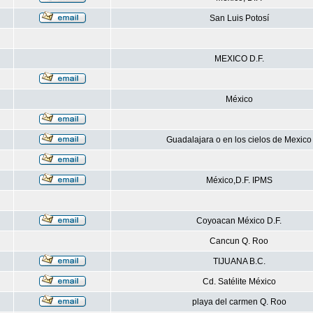
San Luis Potosí
MEXICO D.F.
México
Guadalajara o en los cielos de Mexico
México,D.F. IPMS
Coyoacan México D.F.
Cancun Q. Roo
TIJUANA B.C.
Cd. Satélite México
playa del carmen Q. Roo