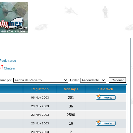
Registrarse
Chatear
enar por:
Orden
Registrado
Mensajes
Sitio Web
281
06 Nov 2003
36
23 Nov 2003
2590
23 Nov 2003
16
23 Nov 2003
2
23 Nov 2003