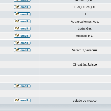
Monterrey, NL
TLAQUEPAQUE
d.f.
Aguascalientes, Ags.
León, Gto.
Mexicali, B.C.
Veracruz, Veracruz
Cihuatlán, Jalisco
estado de mexico