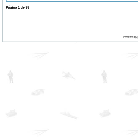
Página
1
de
99
Powered by