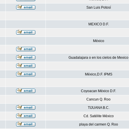
San Luis Potosí
MEXICO D.F.
México
Guadalajara o en los cielos de Mexico
México,D.F. IPMS
Coyoacan México D.F.
Cancun Q. Roo
TIJUANA B.C.
Cd. Satélite México
playa del carmen Q. Roo