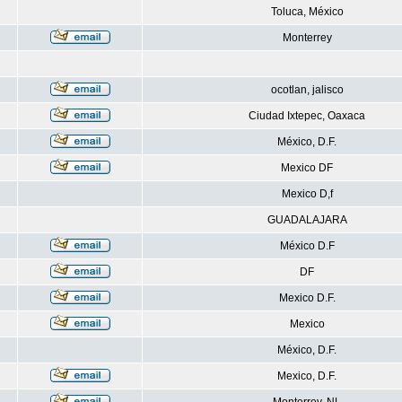
Toluca, México
Monterrey
ocotlan, jalisco
Ciudad Ixtepec, Oaxaca
México, D.F.
Mexico DF
Mexico D,f
GUADALAJARA
México D.F
DF
Mexico D.F.
Mexico
México, D.F.
Mexico, D.F.