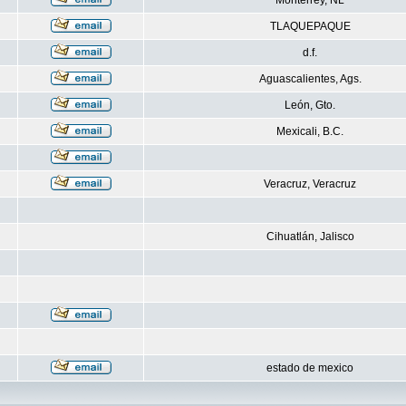
Monterrey, NL
TLAQUEPAQUE
d.f.
Aguascalientes, Ags.
León, Gto.
Mexicali, B.C.
Veracruz, Veracruz
Cihuatlán, Jalisco
estado de mexico