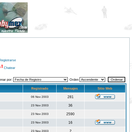
Registrarse
Chatear
enar por:
Orden
Registrado
Mensajes
Sitio Web
281
06 Nov 2003
36
23 Nov 2003
2590
23 Nov 2003
16
23 Nov 2003
2
23 Nov 2003