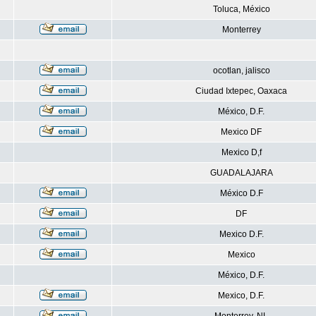
Toluca, México
Monterrey
ocotlan, jalisco
Ciudad Ixtepec, Oaxaca
México, D.F.
Mexico DF
Mexico D,f
GUADALAJARA
México D.F
DF
Mexico D.F.
Mexico
México, D.F.
Mexico, D.F.