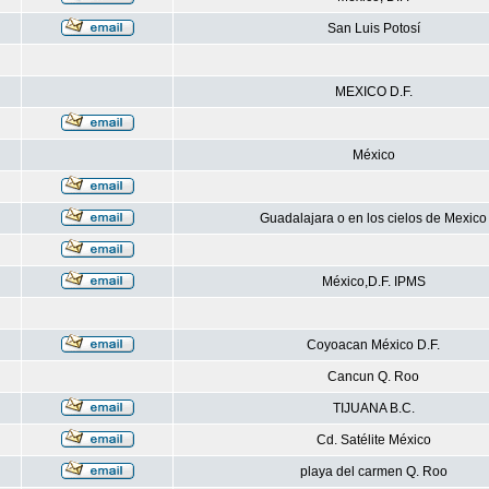
San Luis Potosí
MEXICO D.F.
México
Guadalajara o en los cielos de Mexico
México,D.F. IPMS
Coyoacan México D.F.
Cancun Q. Roo
TIJUANA B.C.
Cd. Satélite México
playa del carmen Q. Roo