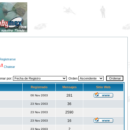
Registrarse
Chatear
enar por:
Orden
Registrado
Mensajes
Sitio Web
281
06 Nov 2003
36
23 Nov 2003
2590
23 Nov 2003
16
23 Nov 2003
2
23 Nov 2003