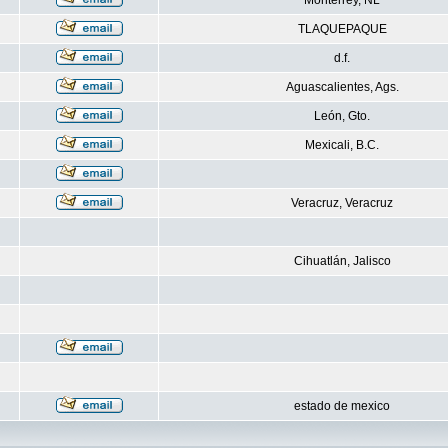
Monterrey, NL
TLAQUEPAQUE
d.f.
Aguascalientes, Ags.
León, Gto.
Mexicali, B.C.
Veracruz, Veracruz
Cihuatlán, Jalisco
estado de mexico