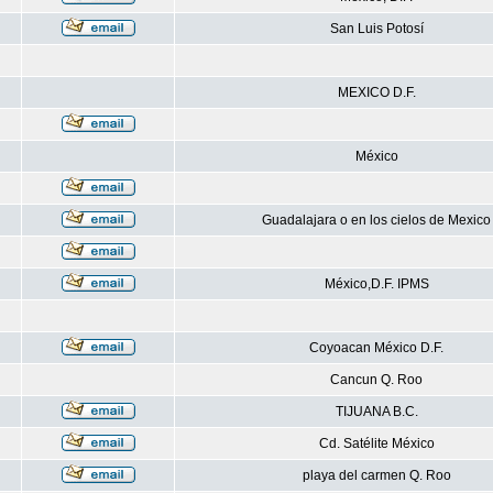
San Luis Potosí
MEXICO D.F.
México
Guadalajara o en los cielos de Mexico
México,D.F. IPMS
Coyoacan México D.F.
Cancun Q. Roo
TIJUANA B.C.
Cd. Satélite México
playa del carmen Q. Roo