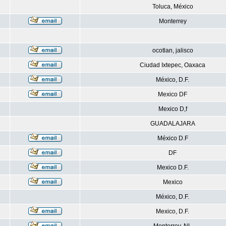
Toluca, México
Monterrey
ocotlan, jalisco
Ciudad Ixtepec, Oaxaca
México, D.F.
Mexico DF
Mexico D,f
GUADALAJARA
México D.F
DF
Mexico D.F.
Mexico
México, D.F.
Mexico, D.F.