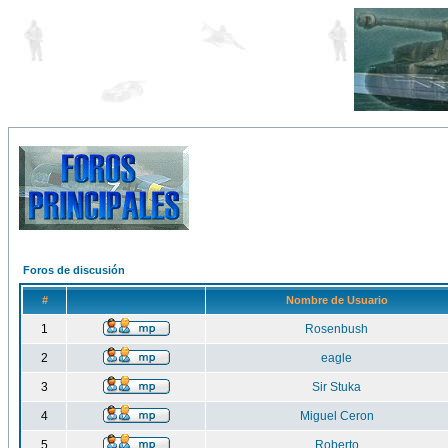
Foros de discusión
#
Nombre de Usuario
1
Rosenbush
2
eagle
3
Sir Stuka
4
Miguel Ceron
5
Roberto