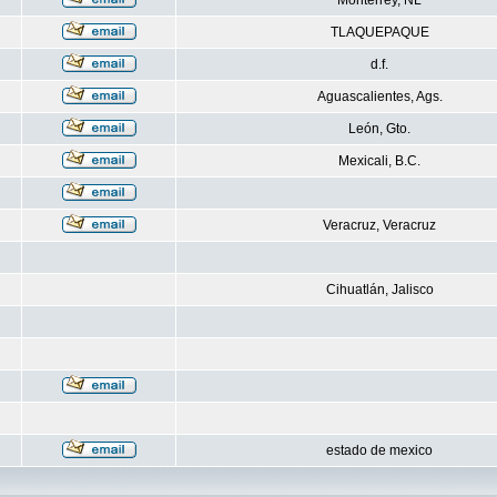
Monterrey, NL
TLAQUEPAQUE
d.f.
Aguascalientes, Ags.
León, Gto.
Mexicali, B.C.
Veracruz, Veracruz
Cihuatlán, Jalisco
estado de mexico