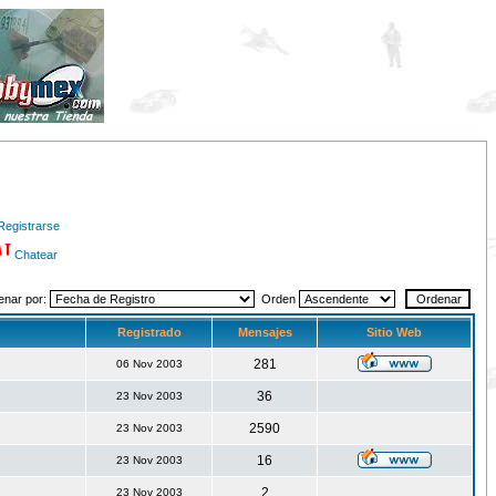
Registrarse
Chatear
enar por:
Orden
Registrado
Mensajes
Sitio Web
281
06 Nov 2003
36
23 Nov 2003
2590
23 Nov 2003
16
23 Nov 2003
2
23 Nov 2003