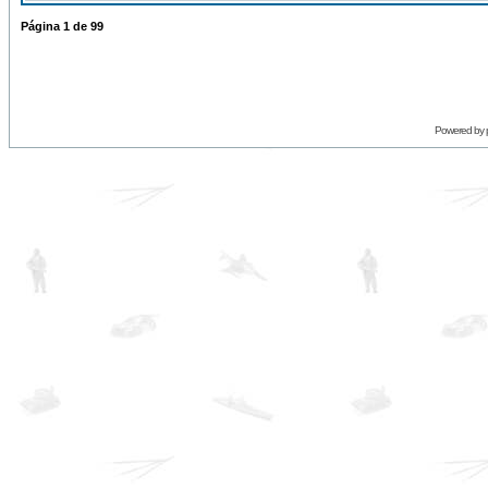
Página
1
de
99
Powered by