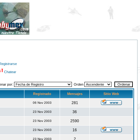
Registrarse
Chatear
enar por:
Orden
Registrado
Mensajes
Sitio Web
281
06 Nov 2003
36
23 Nov 2003
2590
23 Nov 2003
16
23 Nov 2003
2
23 Nov 2003