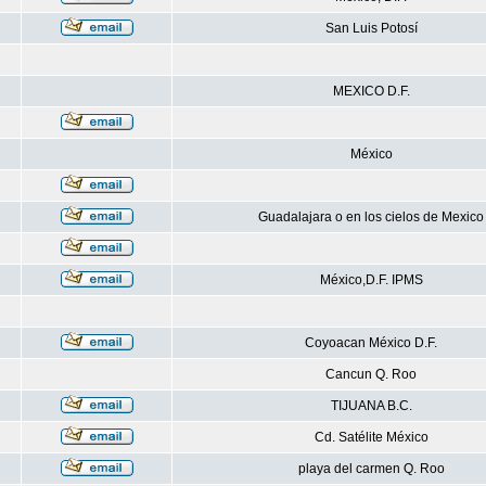
San Luis Potosí
MEXICO D.F.
México
Guadalajara o en los cielos de Mexico
México,D.F. IPMS
Coyoacan México D.F.
Cancun Q. Roo
TIJUANA B.C.
Cd. Satélite México
playa del carmen Q. Roo