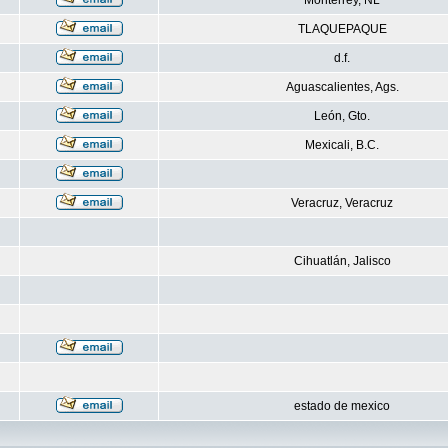
Monterrey, NL
TLAQUEPAQUE
d.f.
Aguascalientes, Ags.
León, Gto.
Mexicali, B.C.
Veracruz, Veracruz
Cihuatlán, Jalisco
estado de mexico