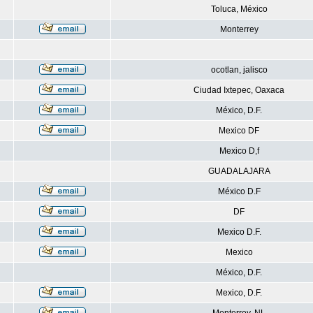
Toluca, México
Monterrey
ocotlan, jalisco
Ciudad Ixtepec, Oaxaca
México, D.F.
Mexico DF
Mexico D,f
GUADALAJARA
México D.F
DF
Mexico D.F.
Mexico
México, D.F.
Mexico, D.F.