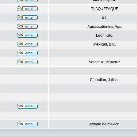
Monterrey, NL
TLAQUEPAQUE
d.f.
Aguascalientes, Ags.
León, Gto.
Mexicali, B.C.
Veracruz, Veracruz
Cihuatlán, Jalisco
estado de mexico