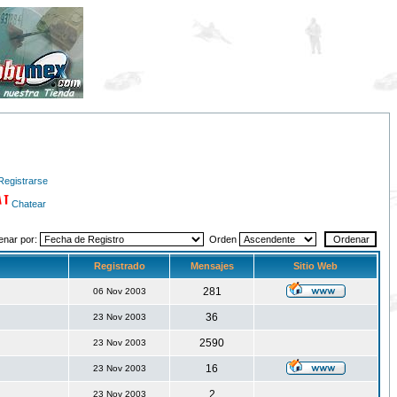
Registrarse
Chatear
enar por:
Orden
Registrado
Mensajes
Sitio Web
281
06 Nov 2003
36
23 Nov 2003
2590
23 Nov 2003
16
23 Nov 2003
2
23 Nov 2003