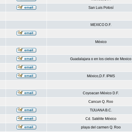
San Luis Potosí
MEXICO D.F.
México
Guadalajara o en los cielos de Mexico
México,D.F. IPMS
Coyoacan México D.F.
Cancun Q. Roo
TIJUANA B.C.
Cd. Satélite México
playa del carmen Q. Roo