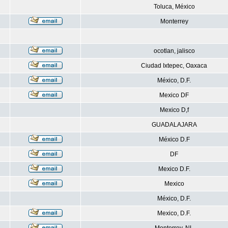
Toluca, México
Monterrey
ocotlan, jalisco
Ciudad Ixtepec, Oaxaca
México, D.F.
Mexico DF
Mexico D,f
GUADALAJARA
México D.F
DF
Mexico D.F.
Mexico
México, D.F.
Mexico, D.F.