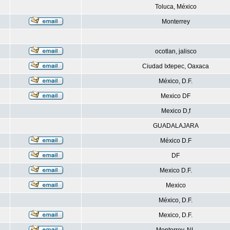
Toluca, México
Monterrey
ocotlan, jalisco
Ciudad Ixtepec, Oaxaca
México, D.F.
Mexico DF
Mexico D,f
GUADALAJARA
México D.F
DF
Mexico D.F.
Mexico
México, D.F.
Mexico, D.F.