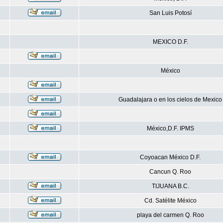
San Luis Potosí
MEXICO D.F.
México
Guadalajara o en los cielos de Mexico
México,D.F. IPMS
Coyoacan México D.F.
Cancun Q. Roo
TIJUANA B.C.
Cd. Satélite México
playa del carmen Q. Roo