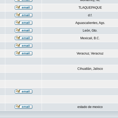
Monterrey, NL
TLAQUEPAQUE
d.f.
Aguascalientes, Ags.
León, Gto.
Mexicali, B.C.
Veracruz, Veracruz
Cihuatlán, Jalisco
estado de mexico