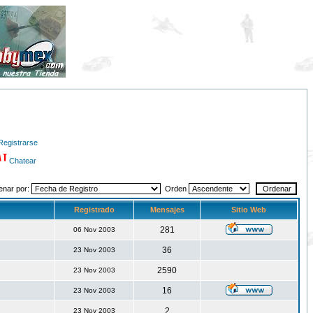
Registrarse
Chatear
enar por:
Orden
Registrado
Mensajes
Sitio Web
281
06 Nov 2003
36
23 Nov 2003
2590
23 Nov 2003
16
23 Nov 2003
2
23 Nov 2003