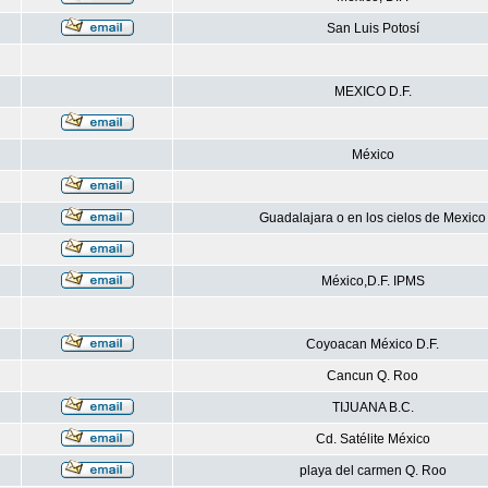
San Luis Potosí
MEXICO D.F.
México
Guadalajara o en los cielos de Mexico
México,D.F. IPMS
Coyoacan México D.F.
Cancun Q. Roo
TIJUANA B.C.
Cd. Satélite México
playa del carmen Q. Roo