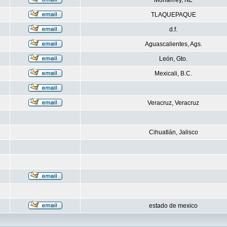
Monterrey, NL
TLAQUEPAQUE
d.f.
Aguascalientes, Ags.
León, Gto.
Mexicali, B.C.
Veracruz, Veracruz
Cihuatlán, Jalisco
estado de mexico