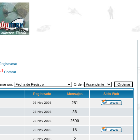
Registrarse
Chatear
enar por:
Orden
Registrado
Mensajes
Sitio Web
281
06 Nov 2003
36
23 Nov 2003
2590
23 Nov 2003
16
23 Nov 2003
2
23 Nov 2003