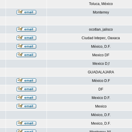
Toluca, México
Monterrey
ocotlan, jalisco
Ciudad Ixtepec, Oaxaca
México, D.F.
Mexico DF
Mexico D,f
GUADALAJARA
México D.F
DF
Mexico D.F.
Mexico
México, D.F.
Mexico, D.F.