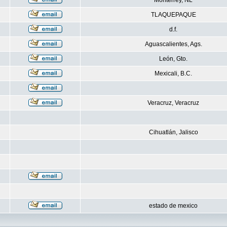
Monterrey, NL
TLAQUEPAQUE
d.f.
Aguascalientes, Ags.
León, Gto.
Mexicali, B.C.
Veracruz, Veracruz
Cihuatlán, Jalisco
estado de mexico