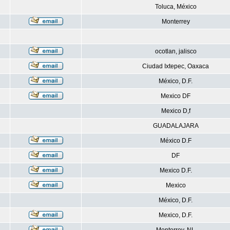
Toluca, México
Monterrey
ocotlan, jalisco
Ciudad Ixtepec, Oaxaca
México, D.F.
Mexico DF
Mexico D,f
GUADALAJARA
México D.F
DF
Mexico D.F.
Mexico
México, D.F.
Mexico, D.F.