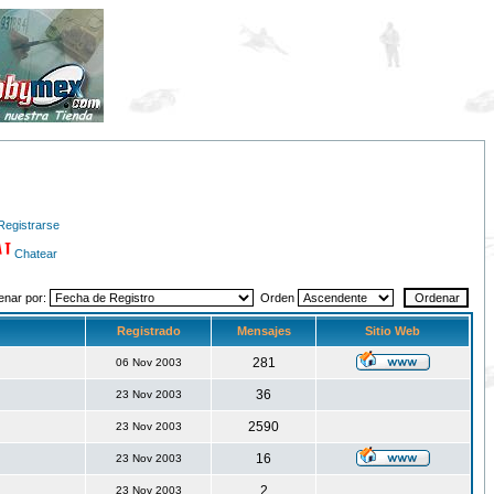
Registrarse
Chatear
enar por:
Orden
Registrado
Mensajes
Sitio Web
281
06 Nov 2003
36
23 Nov 2003
2590
23 Nov 2003
16
23 Nov 2003
2
23 Nov 2003