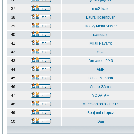
36
jesus gaytan
37
mig21gato
38
Laura Rosenbush
39
Heavy Metal Master
40
pantera g
41
Mijail Navarro
42
SBO
43
Armando IPMS
44
AMR
45
Lobo Estepario
46
Arturo GAmiz
47
YODAFAM
48
Marco Antonio Ortiz R.
49
Benjamin Lopez
50
Dan