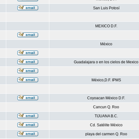
San Luis Potosí
MEXICO D.F.
México
Guadalajara o en los cielos de Mexico
México,D.F. IPMS
Coyoacan México D.F.
Cancun Q. Roo
TIJUANA B.C.
Cd. Satélite México
playa del carmen Q. Roo