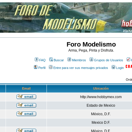
Foro Modelismo
Arma, Pega, Pinta y Disfruta.
FAQ
Buscar
Miembros
Grupos de Usuarios
Perfil
Entre para ver sus mensajes privados
Login
Ord
Email
Ubicación
http://www.hobbymex.com
Estado de Mexico
México, D.F.
Mexico D.F.
México, D.F.