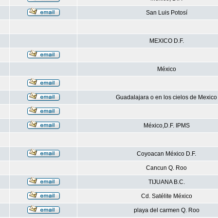
San Luis Potosí
MEXICO D.F.
México
Guadalajara o en los cielos de Mexico
México,D.F. IPMS
Coyoacan México D.F.
Cancun Q. Roo
TIJUANA B.C.
Cd. Satélite México
playa del carmen Q. Roo