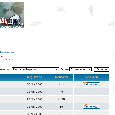
Registrarse
Chatear
enar por:
Orden
Registrado
Mensajes
Sitio Web
281
06 Nov 2003
36
23 Nov 2003
2590
23 Nov 2003
16
23 Nov 2003
2
23 Nov 2003