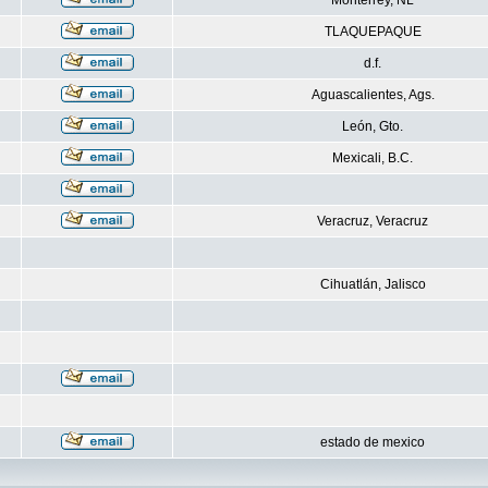
Monterrey, NL
TLAQUEPAQUE
d.f.
Aguascalientes, Ags.
León, Gto.
Mexicali, B.C.
Veracruz, Veracruz
Cihuatlán, Jalisco
estado de mexico