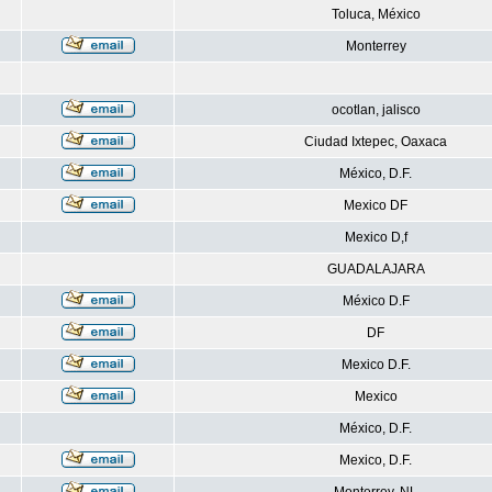
Toluca, México
Monterrey
ocotlan, jalisco
Ciudad Ixtepec, Oaxaca
México, D.F.
Mexico DF
Mexico D,f
GUADALAJARA
México D.F
DF
Mexico D.F.
Mexico
México, D.F.
Mexico, D.F.