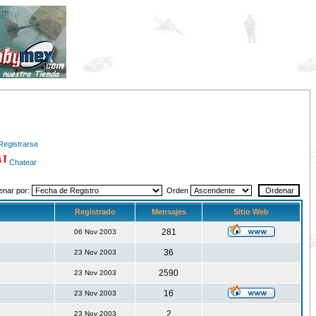
Registrarse
Chatear
enar por:
Orden
Registrado
Mensajes
Sitio Web
281
06 Nov 2003
36
23 Nov 2003
2590
23 Nov 2003
16
23 Nov 2003
2
23 Nov 2003