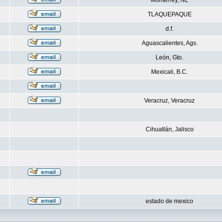
Monterrey, NL
TLAQUEPAQUE
d.f.
Aguascalientes, Ags.
León, Gto.
Mexicali, B.C.
Veracruz, Veracruz
Cihuatlán, Jalisco
estado de mexico