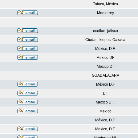
Toluca, México
Monterrey
ocotlan, jalisco
Ciudad Ixtepec, Oaxaca
México, D.F.
Mexico DF
Mexico D,f
GUADALAJARA
México D.F
DF
Mexico D.F.
Mexico
México, D.F.
Mexico, D.F.