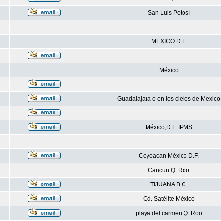
San Luis Potosí
MEXICO D.F.
México
Guadalajara o en los cielos de Mexico
México,D.F. IPMS
Coyoacan México D.F.
Cancun Q. Roo
TIJUANA B.C.
Cd. Satélite México
playa del carmen Q. Roo