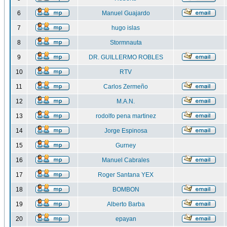
6
Manuel Guajardo
7
hugo islas
8
Stormnauta
9
DR. GUILLERMO ROBLES
10
RTV
11
Carlos Zermeño
12
M.A.N.
13
rodolfo pena martinez
14
Jorge Espinosa
15
Gurney
16
Manuel Cabrales
17
Roger Santana YEX
18
BOMBON
19
Alberto Barba
20
epayan