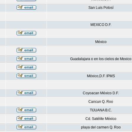
San Luis Potosí
MEXICO D.F.
México
Guadalajara o en los cielos de Mexico
México,D.F. IPMS
Coyoacan México D.F.
Cancun Q. Roo
TIJUANA B.C.
Cd. Satélite México
playa del carmen Q. Roo