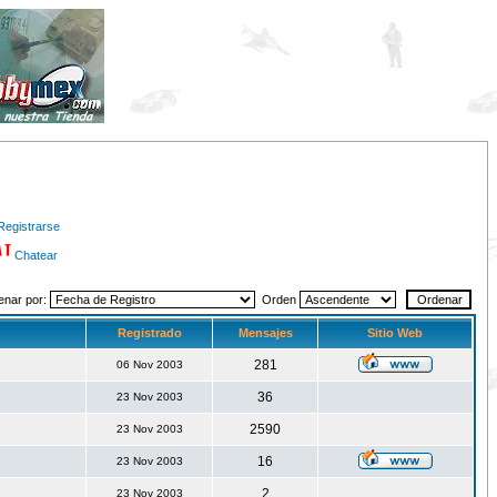
Registrarse
Chatear
enar por:
Orden
Registrado
Mensajes
Sitio Web
281
06 Nov 2003
36
23 Nov 2003
2590
23 Nov 2003
16
23 Nov 2003
2
23 Nov 2003