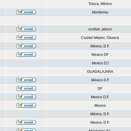
Toluca, México
Monterrey
ocotlan, jalisco
Ciudad Ixtepec, Oaxaca
México, D.F.
Mexico DF
Mexico D,f
GUADALAJARA
México D.F
DF
Mexico D.F.
Mexico
México, D.F.
Mexico, D.F.