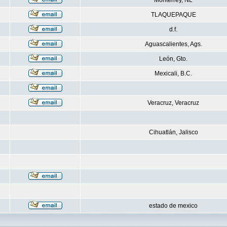
Monterrey, NL
TLAQUEPAQUE
d.f.
Aguascalientes, Ags.
León, Gto.
Mexicali, B.C.
Veracruz, Veracruz
Cihuatlán, Jalisco
estado de mexico