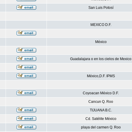
San Luis Potosí
MEXICO D.F.
México
Guadalajara o en los cielos de Mexico
México,D.F. IPMS
Coyoacan México D.F.
Cancun Q. Roo
TIJUANA B.C.
Cd. Satélite México
playa del carmen Q. Roo