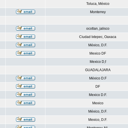
Toluca, México
Monterrey
ocotlan, jalisco
Ciudad Ixtepec, Oaxaca
México, D.F.
Mexico DF
Mexico D,f
GUADALAJARA
México D.F
DF
Mexico D.F.
Mexico
México, D.F.
Mexico, D.F.