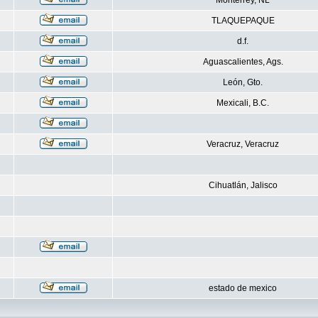
Monterrey, NL
TLAQUEPAQUE
d.f.
Aguascalientes, Ags.
León, Gto.
Mexicali, B.C.
Veracruz, Veracruz
Cihuatlán, Jalisco
estado de mexico