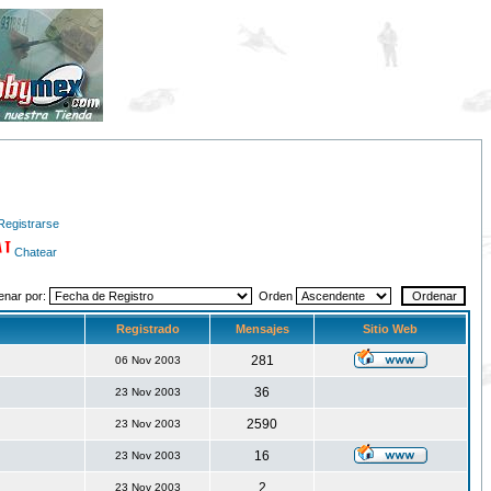
Registrarse
Chatear
enar por:
Orden
Registrado
Mensajes
Sitio Web
281
06 Nov 2003
36
23 Nov 2003
2590
23 Nov 2003
16
23 Nov 2003
2
23 Nov 2003