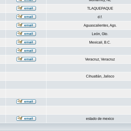
Monterrey, NL
TLAQUEPAQUE
d.f.
Aguascalientes, Ags.
León, Gto.
Mexicali, B.C.
Veracruz, Veracruz
Cihuatlán, Jalisco
estado de mexico