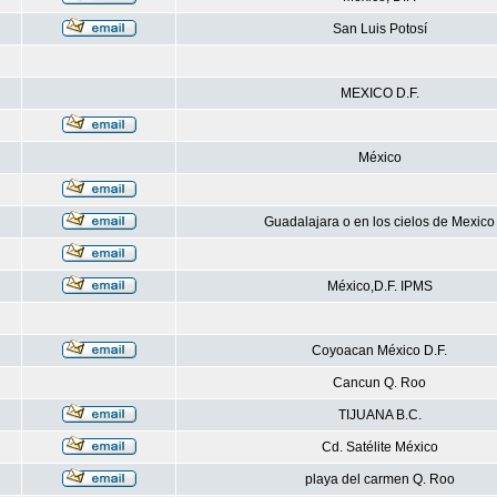
San Luis Potosí
MEXICO D.F.
México
Guadalajara o en los cielos de Mexico
México,D.F. IPMS
Coyoacan México D.F.
Cancun Q. Roo
TIJUANA B.C.
Cd. Satélite México
playa del carmen Q. Roo