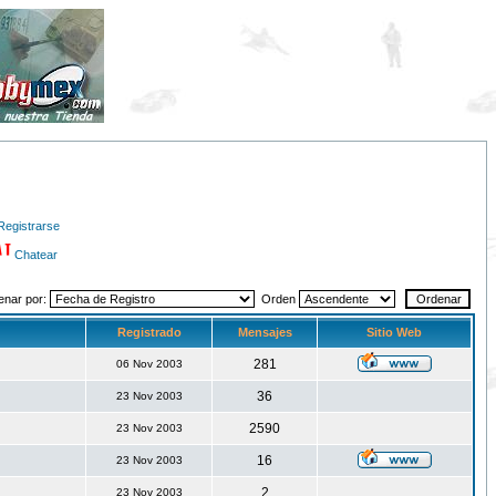
Registrarse
Chatear
enar por:
Orden
Registrado
Mensajes
Sitio Web
281
06 Nov 2003
36
23 Nov 2003
2590
23 Nov 2003
16
23 Nov 2003
2
23 Nov 2003