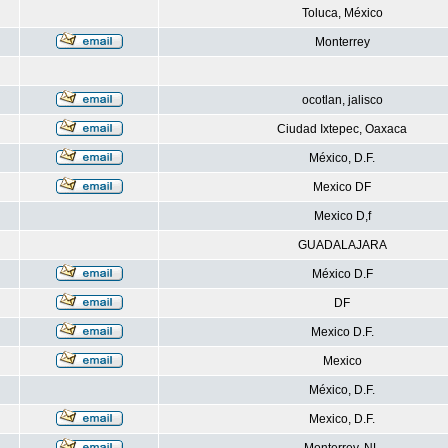
Toluca, México
Monterrey
ocotlan, jalisco
Ciudad Ixtepec, Oaxaca
México, D.F.
Mexico DF
Mexico D,f
GUADALAJARA
México D.F
DF
Mexico D.F.
Mexico
México, D.F.
Mexico, D.F.