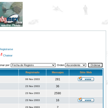
Registrarse
Chatear
enar por:
Orden
Registrado
Mensajes
Sitio Web
281
06 Nov 2003
36
23 Nov 2003
2590
23 Nov 2003
16
23 Nov 2003
2
23 Nov 2003