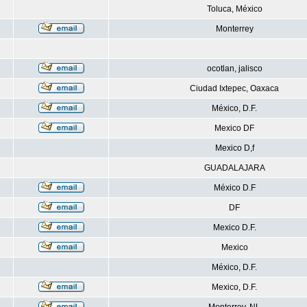
Toluca, México
Monterrey
ocotlan, jalisco
Ciudad Ixtepec, Oaxaca
México, D.F.
Mexico DF
Mexico D,f
GUADALAJARA
México D.F
DF
Mexico D.F.
Mexico
México, D.F.
Mexico, D.F.