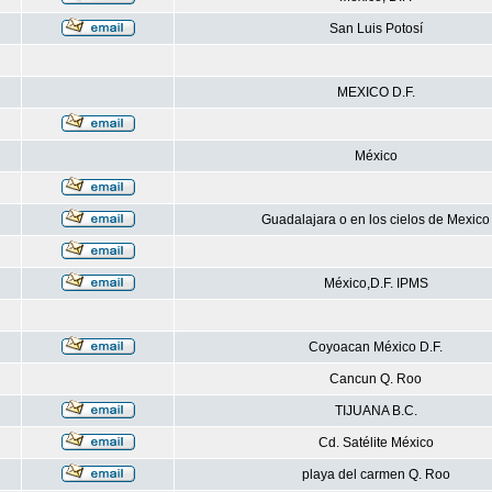
San Luis Potosí
MEXICO D.F.
México
Guadalajara o en los cielos de Mexico
México,D.F. IPMS
Coyoacan México D.F.
Cancun Q. Roo
TIJUANA B.C.
Cd. Satélite México
playa del carmen Q. Roo