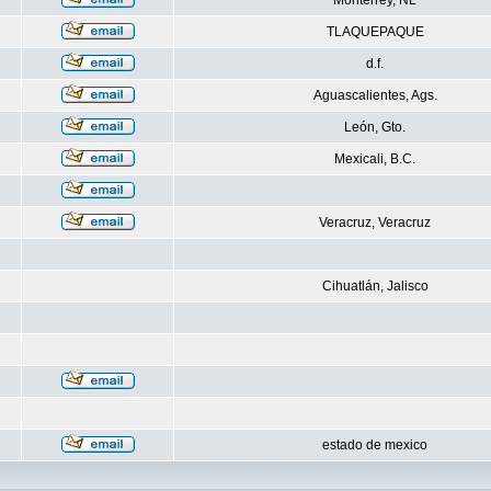
Monterrey, NL
TLAQUEPAQUE
d.f.
Aguascalientes, Ags.
León, Gto.
Mexicali, B.C.
Veracruz, Veracruz
Cihuatlán, Jalisco
estado de mexico