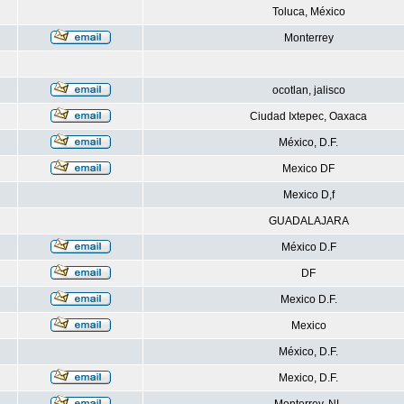
Toluca, México
Monterrey
ocotlan, jalisco
Ciudad Ixtepec, Oaxaca
México, D.F.
Mexico DF
Mexico D,f
GUADALAJARA
México D.F
DF
Mexico D.F.
Mexico
México, D.F.
Mexico, D.F.