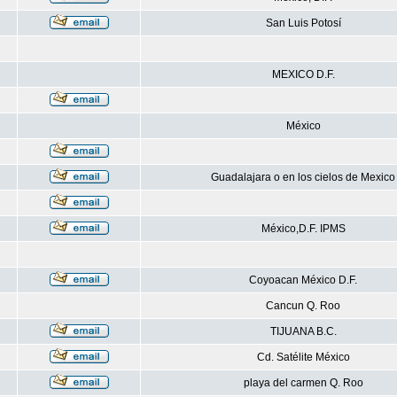
San Luis Potosí
MEXICO D.F.
México
Guadalajara o en los cielos de Mexico
México,D.F. IPMS
Coyoacan México D.F.
Cancun Q. Roo
TIJUANA B.C.
Cd. Satélite México
playa del carmen Q. Roo