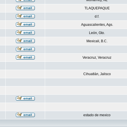
Monterrey, NL
TLAQUEPAQUE
d.f.
Aguascalientes, Ags.
León, Gto.
Mexicali, B.C.
Veracruz, Veracruz
Cihuatlán, Jalisco
estado de mexico