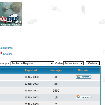
Registrarse
Chatear
enar por:
Orden
Registrado
Mensajes
Sitio Web
281
06 Nov 2003
36
23 Nov 2003
2590
23 Nov 2003
16
23 Nov 2003
2
23 Nov 2003