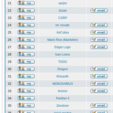
21
serjim
22
Josan
23
CGRP
24
mr. novato
25
AirCobra
26
Mario Rios (Maritofen)
27
Edgar Lugo
28
Ivan Loera
29
TOGO
30
Dragon
31
Khisanth
32
MONOSABIUS
33
kronos
34
Panther II
35
Zerstorer