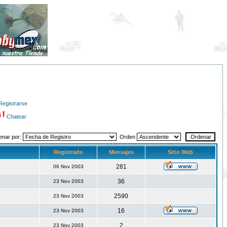
Registrarse
Chatear
enar por:
Orden
Registrado
Mensajes
Sitio Web
281
06 Nov 2003
36
23 Nov 2003
2590
23 Nov 2003
16
23 Nov 2003
2
23 Nov 2003