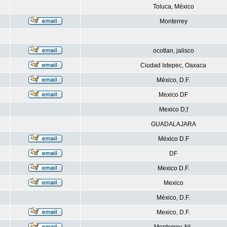
Toluca, México
Monterrey
ocotlan, jalisco
Ciudad Ixtepec, Oaxaca
México, D.F.
Mexico DF
Mexico D,f
GUADALAJARA
México D.F
DF
Mexico D.F.
Mexico
México, D.F.
Mexico, D.F.