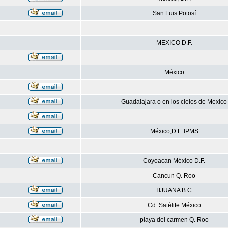
San Luis Potosí
MEXICO D.F.
México
Guadalajara o en los cielos de Mexico
México,D.F. IPMS
Coyoacan México D.F.
Cancun Q. Roo
TIJUANA B.C.
Cd. Satélite México
playa del carmen Q. Roo