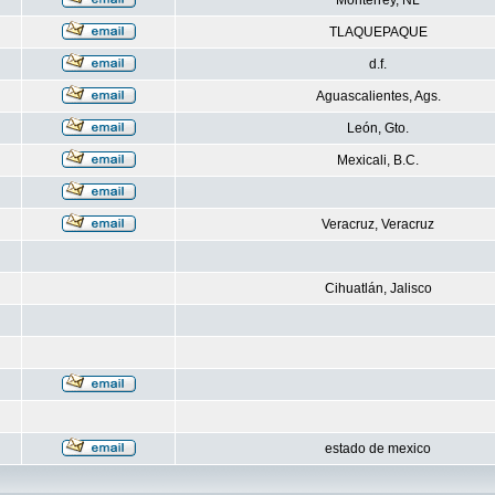
Monterrey, NL
TLAQUEPAQUE
d.f.
Aguascalientes, Ags.
León, Gto.
Mexicali, B.C.
Veracruz, Veracruz
Cihuatlán, Jalisco
estado de mexico