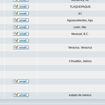
Monterrey, NL
TLAQUEPAQUE
d.f.
Aguascalientes, Ags.
León, Gto.
Mexicali, B.C.
Veracruz, Veracruz
Cihuatlán, Jalisco
estado de mexico