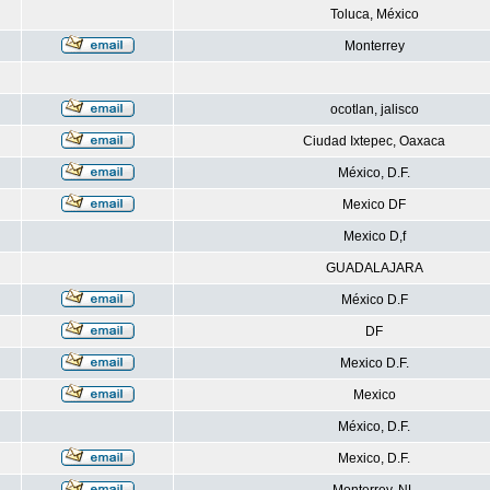
Toluca, México
Monterrey
ocotlan, jalisco
Ciudad Ixtepec, Oaxaca
México, D.F.
Mexico DF
Mexico D,f
GUADALAJARA
México D.F
DF
Mexico D.F.
Mexico
México, D.F.
Mexico, D.F.