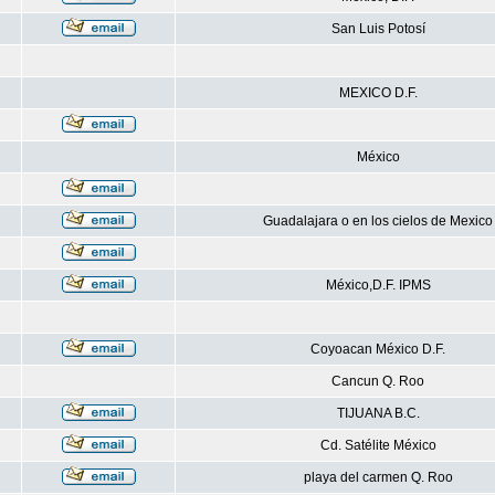
San Luis Potosí
MEXICO D.F.
México
Guadalajara o en los cielos de Mexico
México,D.F. IPMS
Coyoacan México D.F.
Cancun Q. Roo
TIJUANA B.C.
Cd. Satélite México
playa del carmen Q. Roo