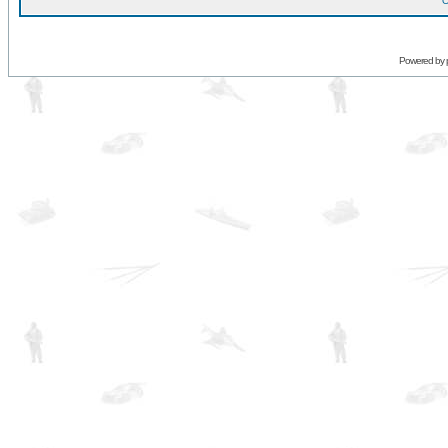
O
Powered by