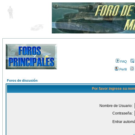
FAQ
Perfil
Foros de discusión
Por favor ingrese su nom
Nombre de Usuario:
Contraseña:
Entrar automá