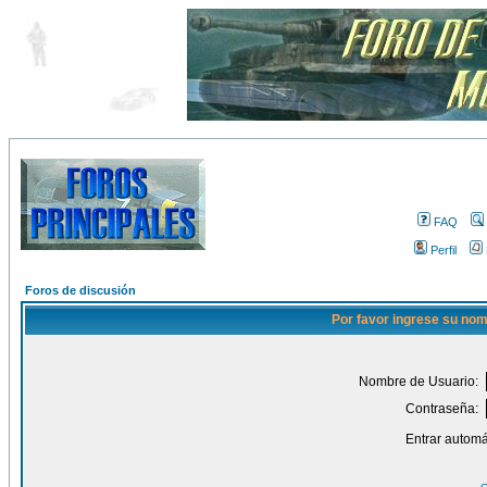
FAQ
Perfil
Foros de discusión
Por favor ingrese su nom
Nombre de Usuario:
Contraseña:
Entrar automá