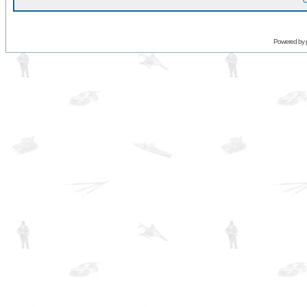
O
Powered by