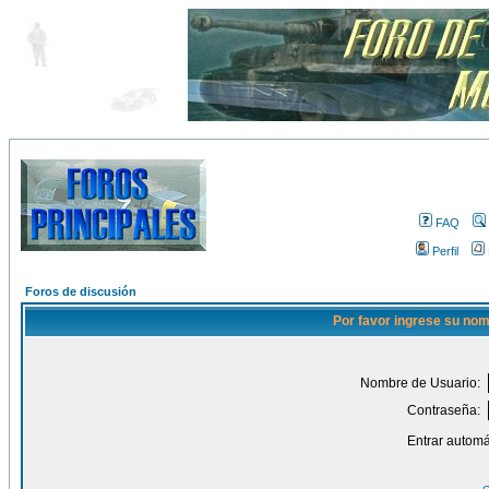
FAQ
Perfil
Foros de discusión
Por favor ingrese su nom
Nombre de Usuario:
Contraseña:
Entrar automá