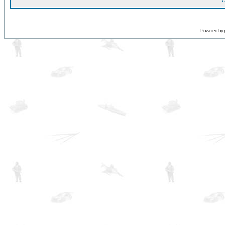
O
Powered by