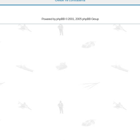
Olvidé mi contraseña
Powered by
phpBB
© 2001, 2005 phpBB Group