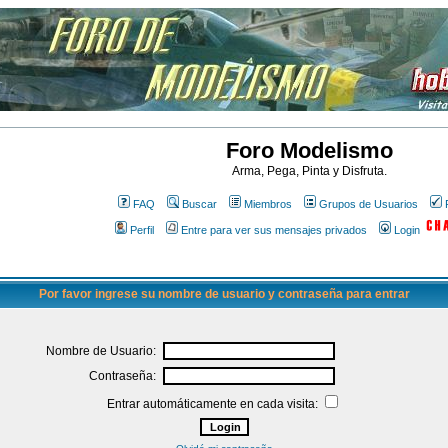
Foro Modelismo
Arma, Pega, Pinta y Disfruta.
FAQ
Buscar
Miembros
Grupos de Usuarios
Perfil
Entre para ver sus mensajes privados
Login
Por favor ingrese su nombre de usuario y contraseña para entrar
Nombre de Usuario:
Contraseña:
Entrar automáticamente en cada visita: