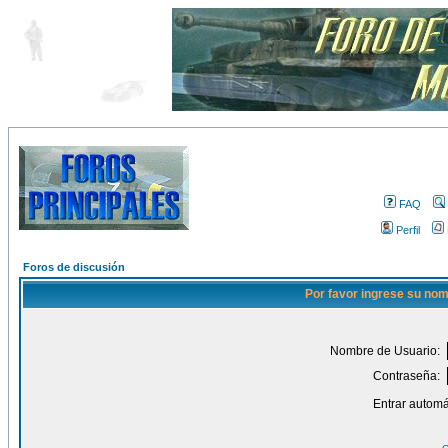
FAQ
Perfil
Foros de discusión
Por favor ingrese su nom
Nombre de Usuario:
Contraseña:
Entrar automá