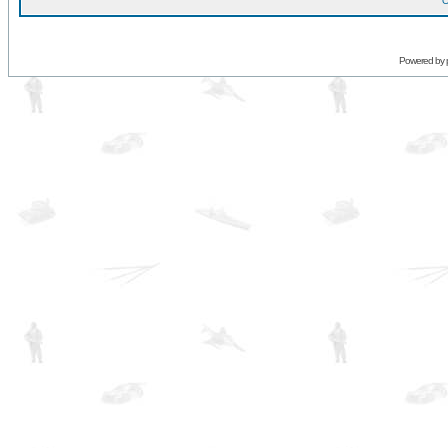
O
Powered by