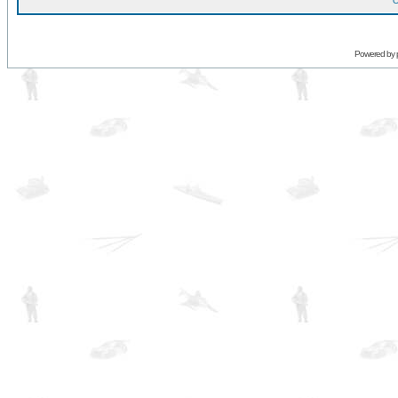
O
Powered by