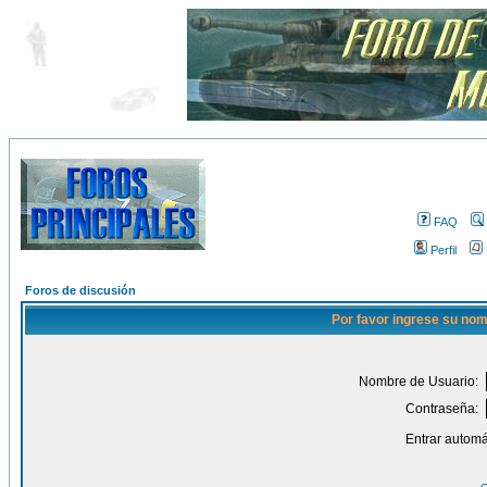
FAQ
Perfil
Foros de discusión
Por favor ingrese su nom
Nombre de Usuario:
Contraseña:
Entrar automá