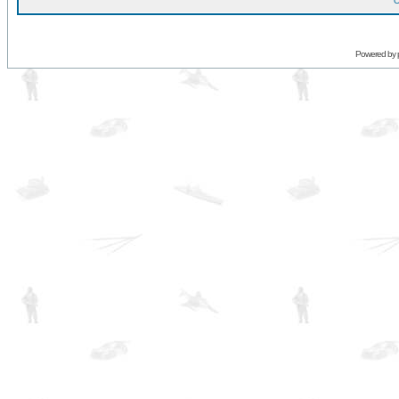
O
Powered by