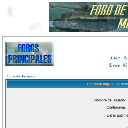
FAQ
Perfil
Foros de discusión
Por favor ingrese su nom
Nombre de Usuario:
Contraseña:
Entrar automá