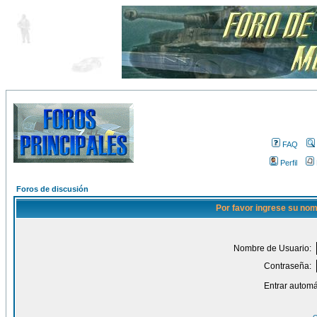
FAQ
Perfil
Foros de discusión
Por favor ingrese su nom
Nombre de Usuario:
Contraseña:
Entrar automá