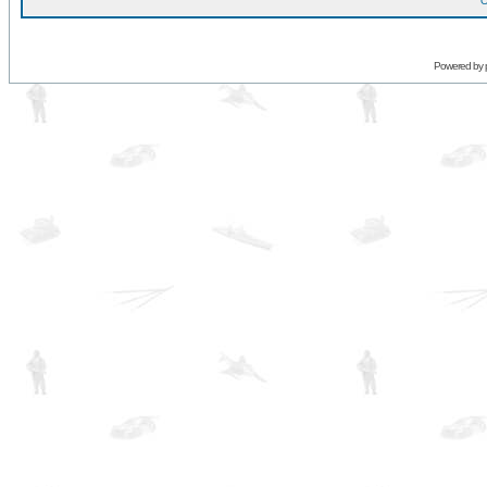
O
Powered by