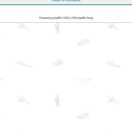
Olvidé mi contraseña
Powered by
phpBB
© 2001, 2005 phpBB Group