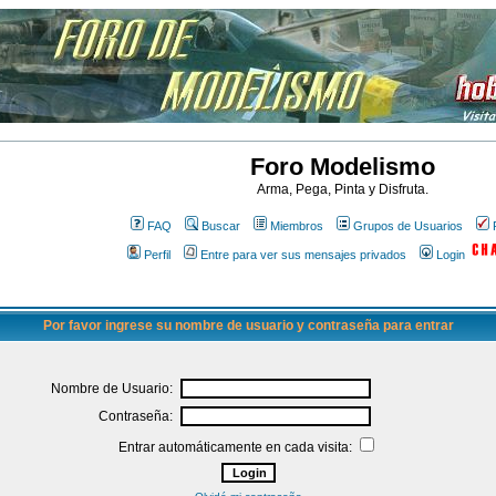
Foro Modelismo
Arma, Pega, Pinta y Disfruta.
FAQ
Buscar
Miembros
Grupos de Usuarios
Perfil
Entre para ver sus mensajes privados
Login
Por favor ingrese su nombre de usuario y contraseña para entrar
Nombre de Usuario:
Contraseña:
Entrar automáticamente en cada visita: