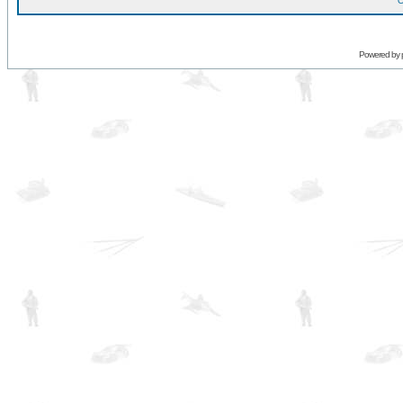
O
Powered by