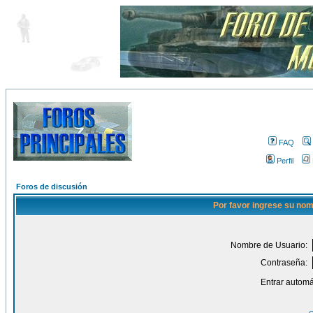
FAQ
Perfil
Foros de discusión
Por favor ingrese su nom
Nombre de Usuario:
Contraseña:
Entrar automá