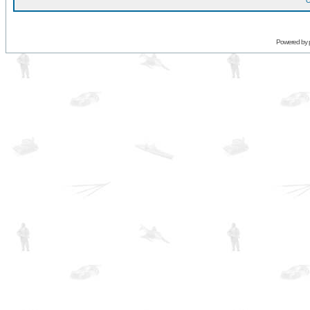
O
Powered by