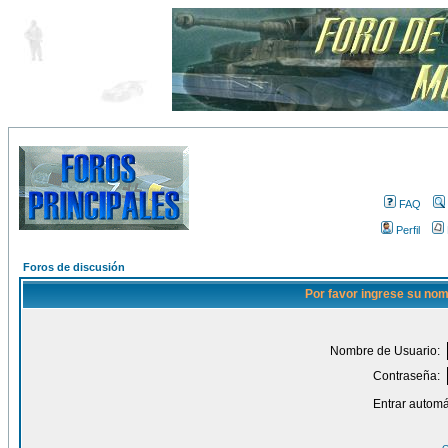
FAQ
Perfil
Foros de discusión
Por favor ingrese su nom
Nombre de Usuario:
Contraseña:
Entrar automá