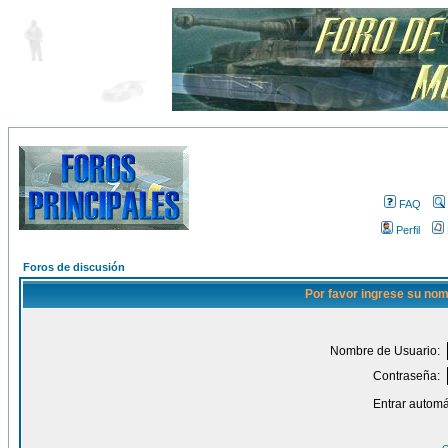
FAQ
Perfil
Foros de discusión
Por favor ingrese su nom
Nombre de Usuario:
Contraseña:
Entrar automá