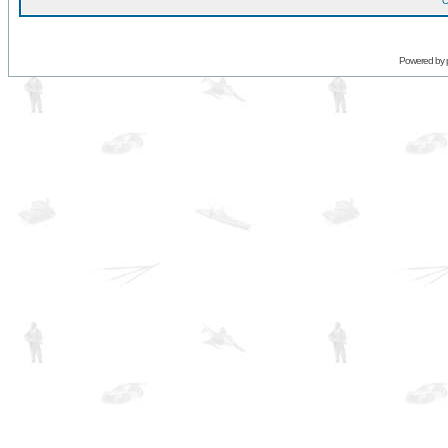
O
Powered by