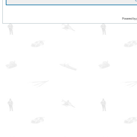
O
Powered by