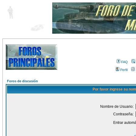
FAQ
Perfil
Foros de discusión
Por favor ingrese su nom
Nombre de Usuario:
Contraseña:
Entrar automá