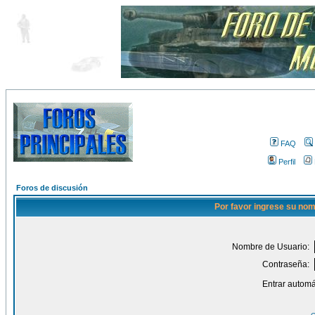
FAQ
Perfil
Foros de discusión
Por favor ingrese su nom
Nombre de Usuario:
Contraseña:
Entrar automá