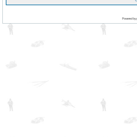
O
Powered by