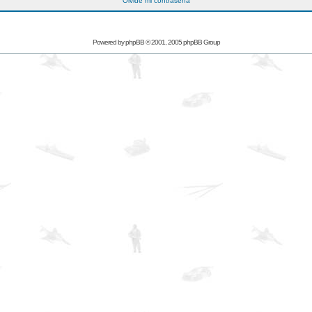
Olvidé mi contraseña
Powered by
phpBB
© 2001, 2005 phpBB Group