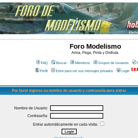
Foro Modelismo
Arma, Pega, Pinta y Disfruta.
FAQ
Buscar
Miembros
Grupos de Usuarios
Perfil
Entre para ver sus mensajes privados
Login
Por favor ingrese su nombre de usuario y contraseña para entrar
Nombre de Usuario:
Contraseña:
Entrar automáticamente en cada visita: