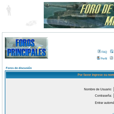
FAQ
Perfil
Foros de discusión
Por favor ingrese su nom
Nombre de Usuario:
Contraseña:
Entrar automá