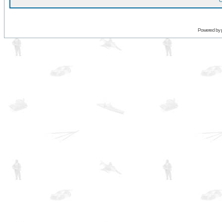
O
Powered by