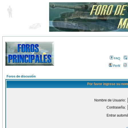
FAQ
Perfil
Foros de discusión
Por favor ingrese su nom
Nombre de Usuario:
Contraseña:
Entrar automá