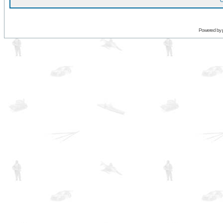
O
Powered by