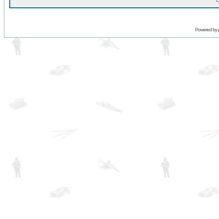
O
Powered by