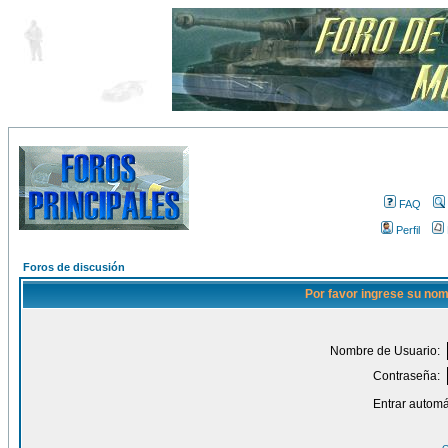
FAQ
Perfil
Foros de discusión
Por favor ingrese su nom
Nombre de Usuario:
Contraseña:
Entrar automá