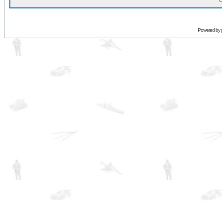
O
Powered by