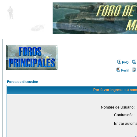
FAQ
Perfil
Foros de discusión
Por favor ingrese su nom
Nombre de Usuario:
Contraseña:
Entrar automá