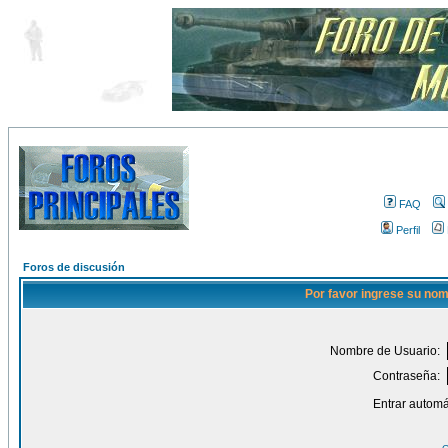
FAQ
Perfil
Foros de discusión
Por favor ingrese su nom
Nombre de Usuario:
Contraseña:
Entrar automá