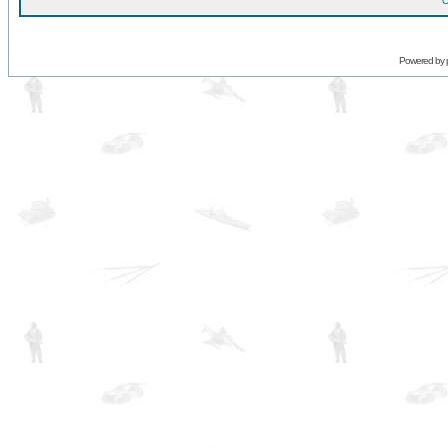
O
Powered by