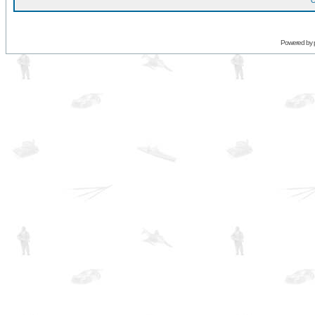
O
Powered by