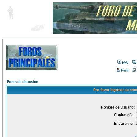
FAQ
Perfil
Foros de discusión
Por favor ingrese su nom
Nombre de Usuario:
Contraseña:
Entrar automá