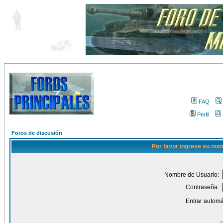
FAQ
Perfil
Foros de discusión
Por favor ingrese su nom
Nombre de Usuario:
Contraseña:
Entrar automá