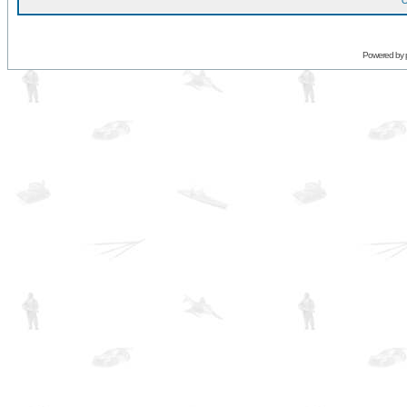
O
Powered by