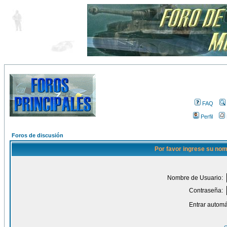
FAQ
Perfil
Foros de discusión
Por favor ingrese su nom
Nombre de Usuario:
Contraseña:
Entrar automá