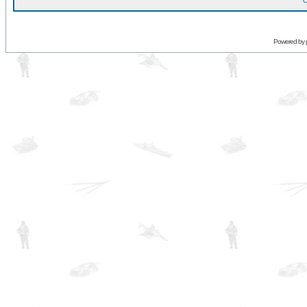
O
Powered by