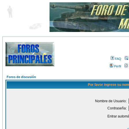
FAQ
Perfil
Foros de discusión
Por favor ingrese su nom
Nombre de Usuario:
Contraseña:
Entrar automá