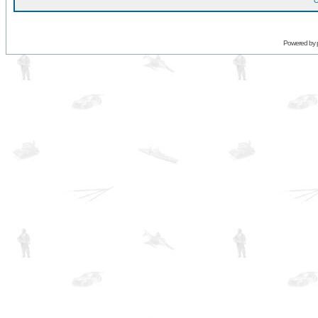
O
Powered by