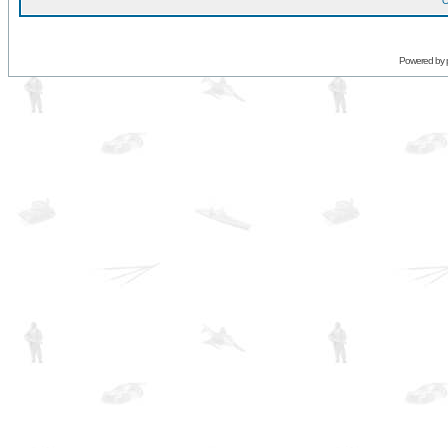
O
Powered by