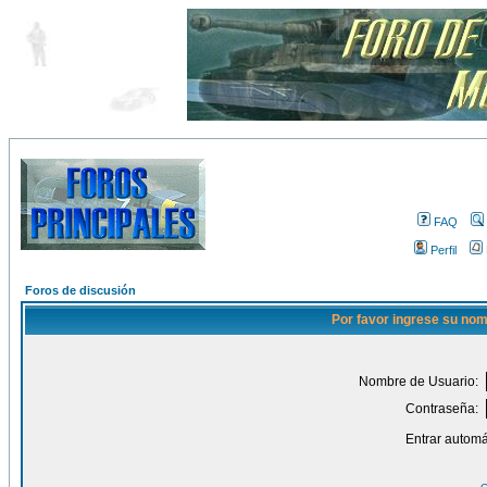
FAQ
Perfil
Foros de discusión
Por favor ingrese su nom
Nombre de Usuario:
Contraseña:
Entrar automá