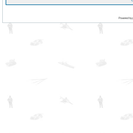
O
Powered by