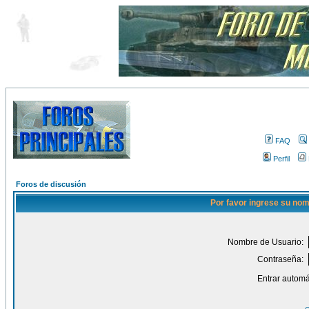
FAQ
Perfil
Foros de discusión
Por favor ingrese su nom
Nombre de Usuario:
Contraseña:
Entrar automá