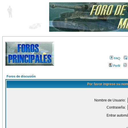
FAQ
Perfil
Foros de discusión
Por favor ingrese su nom
Nombre de Usuario:
Contraseña:
Entrar automá