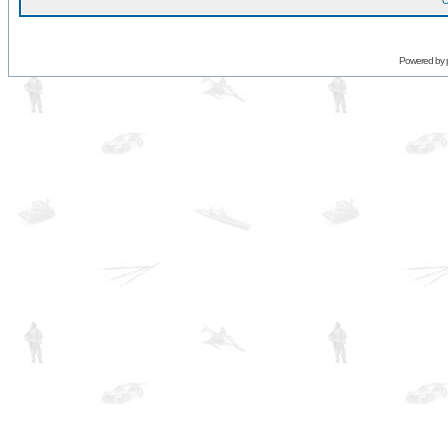
O
Powered by